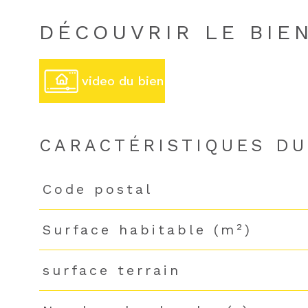
DÉCOUVRIR LE BIE
video du bien
CARACTÉRISTIQUES DU
Code postal
Caractéristiques
Valeurs
Surface habitable (m²)
surface terrain