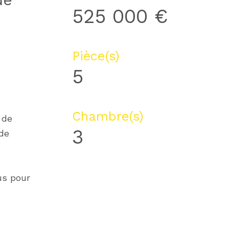
525 000 €
Pièce(s)
5
Chambre(s)
 de
3
 de
us pour