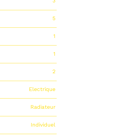
3
5
1
1
2
Electrique
Radiateur
Individuel