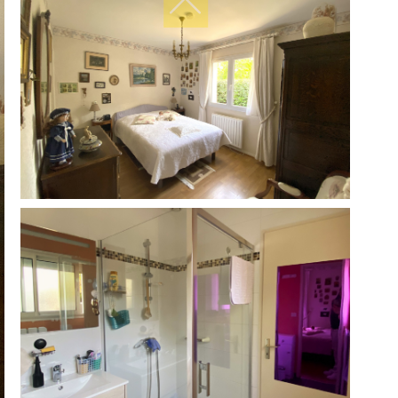
filtres