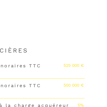
CIÈRES
525 000 €
onoraires TTC
500 000 €
onoraires TTC
5%
à la charge acquéreur