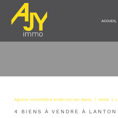
ACCUEIL
Type de bien
Agence immobilière Andernos-les-Bains
Vente
L
33138 - Lanton
4
BIENS À VENDRE À LANTON