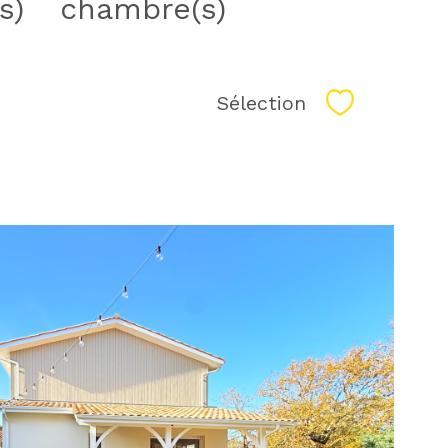
s)
chambre(s)
Sélection
Sélectionne
voir le