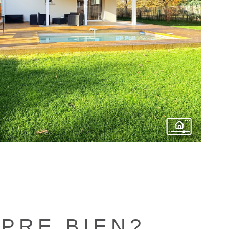
bien
PRE BIEN?