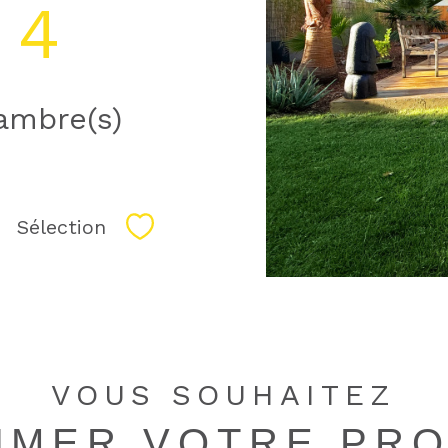
4
ambre(s)
Sélection
Sélectionner
VOUS SOUHAITEZ
TIMER VOTRE PRO