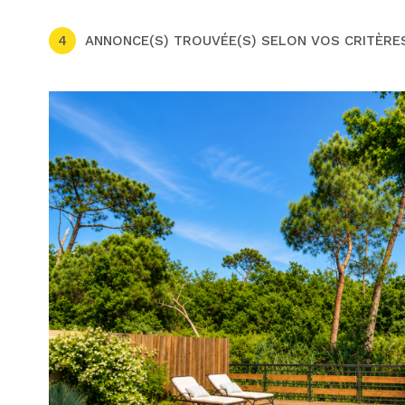
4
ANNONCE(S) TROUVÉE(S) SELON VOS CRITÈRE
voir le
bien