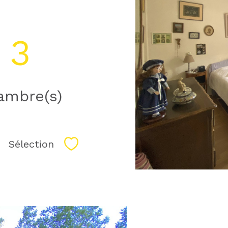
3
ambre(s)
Sélection
Sélectionner