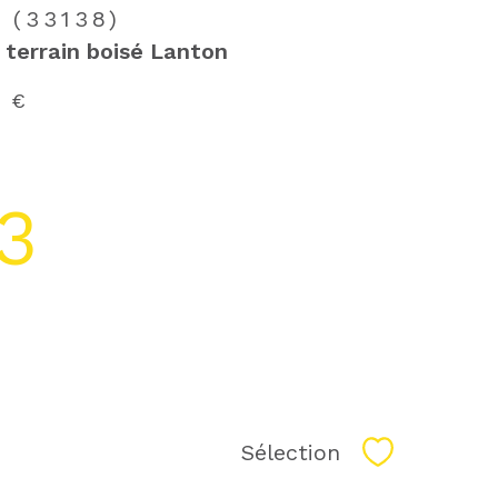
 (33138)
t terrain boisé Lanton
0 €
3
Sélection
Sélectionne