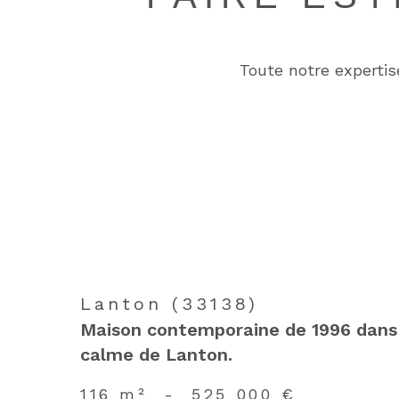
Toute notre expertis
Lanton (33138)
Maison contemporaine de 1996 dans 
calme de Lanton.
116 m²
-
525 000 €