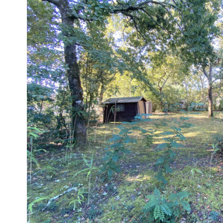
voir le
bien