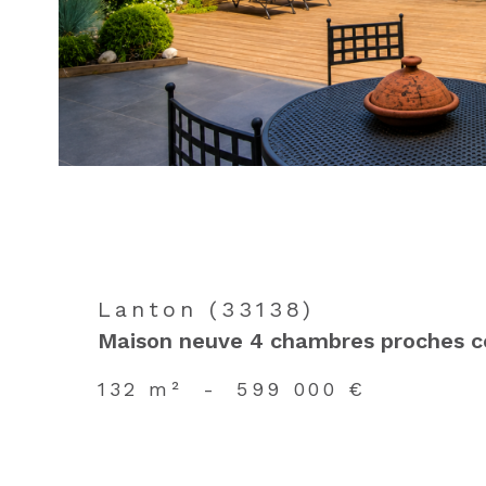
Lanton (33138)
Maison neuve 4 chambres proches 
132 m²
-
599 000 €