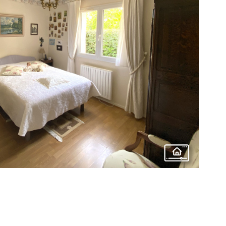
voir le
bien