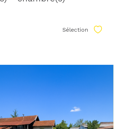
Sélection
Sélectionne
voir le