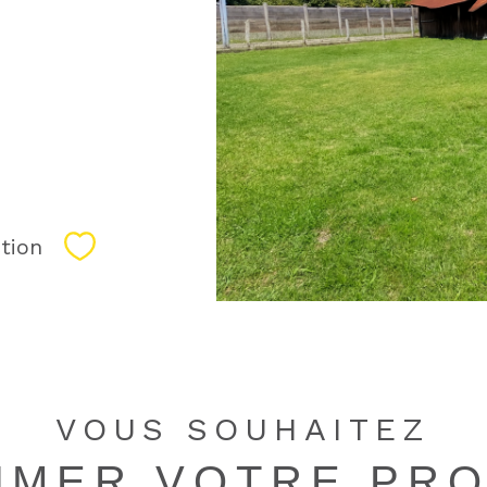
tion
Sélectionner
VOUS SOUHAITEZ
TIMER VOTRE PRO