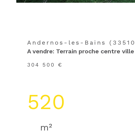
Andernos-les-Bains (33510
A vendre: Terrain proche centre ville
304 500 €
520
m²