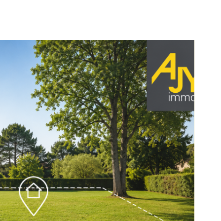
voir le
bien