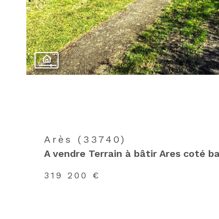
Arès (33740)
A vendre Terrain à bâtir Ares coté ba
319 200 €