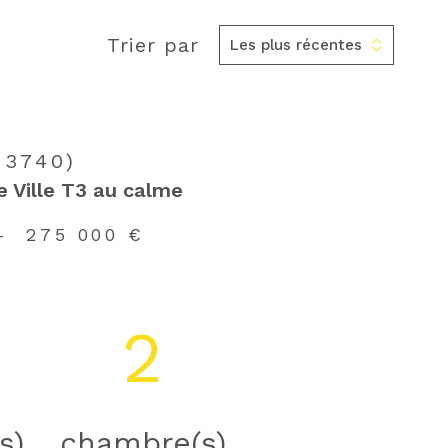
Trier par
Les plus récentes
33740)
e Ville T3 au calme
-
275 000 €
2
s)
chambre(s)