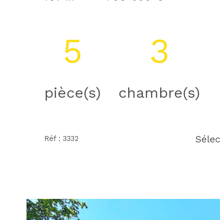
5
3
pièce(s)
chambre(s)
Sélec
Réf : 3332