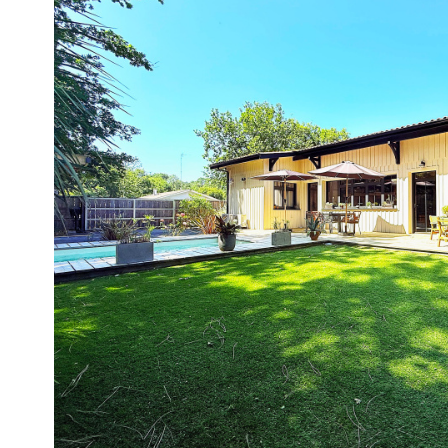
voir le
bien