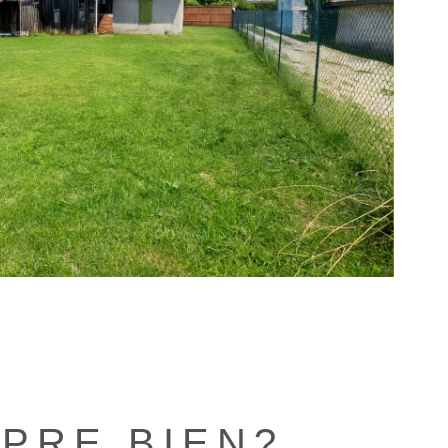
bien
PRE BIEN?