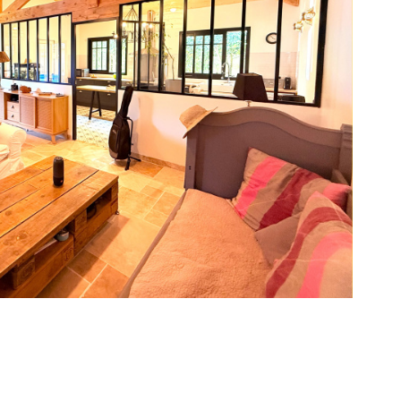
voir le
bien