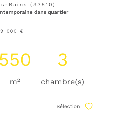
s-Bains (33510)
ontemporaine dans quartier
9 000 €
550
3
m²
chambre(s)
Sélection
Sélectionne