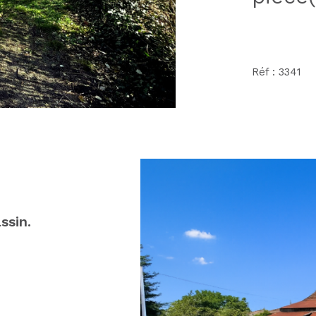
Réf : 3341
ssin.