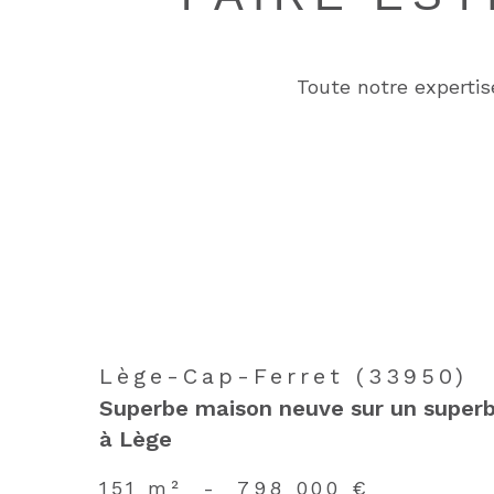
Toute notre expertis
Lège-Cap-Ferret (33950)
Superbe maison neuve sur un superb
à Lège
151 m²
-
798 000 €