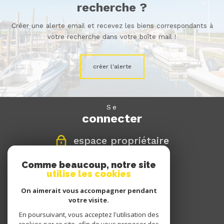
recherche ?
Créer une alerte email et recevez les biens correspondants à
votre recherche dans votre boîte mail !
créer l'alerte
se
connecter
espace propriétaire
Comme beaucoup, notre site
nous
utilise les cookies
suivre
On aimerait vous accompagner pendant
votre visite.
En poursuivant, vous acceptez l'utilisation des
nous