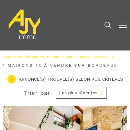
Agence immobilière Andernos-les-Bains
Vente
Bordeaux
Maison
T5
1
MAISONS T5 À VENDRE SUR BORDEAUX
1
ANNONCE(S) TROUVÉE(S) SELON VOS CRITÈRES
Trier par
Les plus récentes