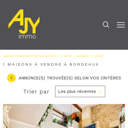
Agence immobilière Andernos-les-Bains
Vente
Bordeaux
Maison
1
MAISONS À VENDRE À BORDEAUX
1
ANNONCE(S) TROUVÉE(S) SELON VOS CRITÈRES
Trier par
Les plus récentes