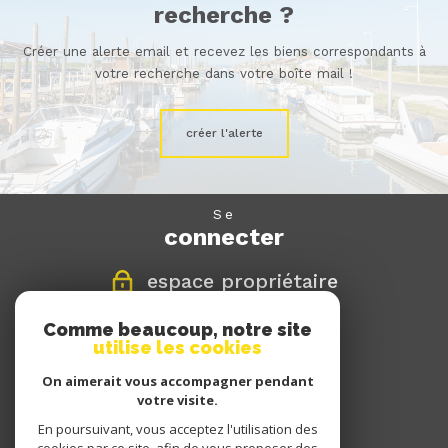
recherche ?
Créer une alerte email et recevez les biens correspondants à
votre recherche dans votre boîte mail !
créer l'alerte
se
connecter
espace propriétaire
Comme beaucoup, notre site
nous
utilise les cookies
suivre
On aimerait vous accompagner pendant
votre visite.
En poursuivant, vous acceptez l'utilisation des
nous