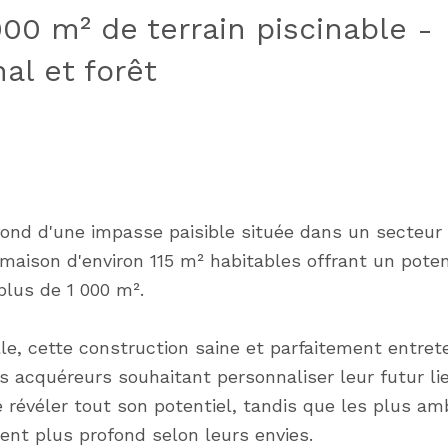
00 m² de terrain piscinable -
al et forêt
fond d'une impasse paisible située dans un secteur
maison d'environ 115 m² habitables offrant un poten
plus de 1 000 m².
le, cette construction saine et parfaitement entre
s acquéreurs souhaitant personnaliser leur futur li
 révéler tout son potentiel, tandis que les plus am
nt plus profond selon leurs envies.