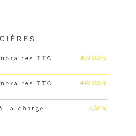
CIÈRES
459 000 €
onoraires TTC
440 000 €
onoraires TTC
4,32 %
à la charge