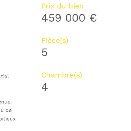
Prix du bien
459 000 €
Pièce(s)
5
Chambre(s)
tiel
4
tenue
eu de
bitieux