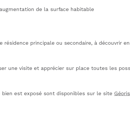
augmentation de la surface habitable
ne résidence principale ou secondaire, à découvrir en
 une visite et apprécier sur place toutes les possi
 bien est exposé sont disponibles sur le site
Géori
N