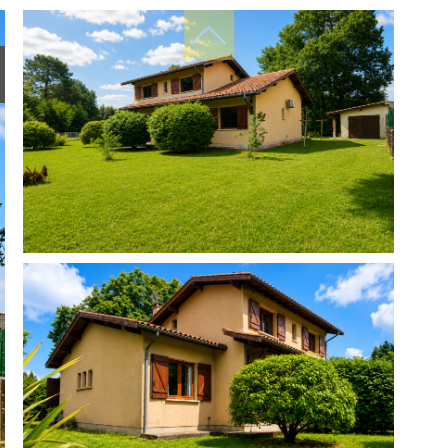
filtres