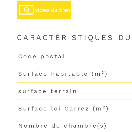
video du bien
CARACTÉRISTIQUES DU
Code postal
Caractéristiques
Valeurs
Surface habitable (m²)
surface terrain
Surface loi Carrez (m²)
Nombre de chambre(s)