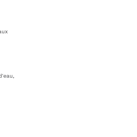
aux
d'eau,