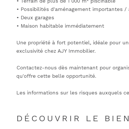
• Terrain de plus de 1 000 m² piscinable
• Possibilités d'aménagement importantes / 
• Deux garages
• Maison habitable immédiatement
Une propriété à fort potentiel, idéale pour u
exclusivité chez AJY Immobilier.
Contactez-nous dès maintenant pour organiser
qu'offre cette belle opportunité.
Les informations sur les risques auxquels ce
DÉCOUVRIR LE BIE