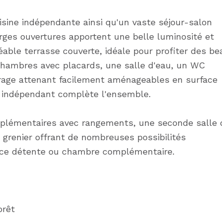
isine indépendante ainsi qu'un vaste séjour-salon
rges ouvertures apportent une belle luminosité et
able terrasse couverte, idéale pour profiter des be
hambres avec placards, une salle d'eau, un WC
arage attenant facilement aménageables en surface
 indépendant complète l'ensemble.
pplémentaires avec rangements, une seconde salle 
grenier offrant de nombreuses possibilités
ace détente ou chambre complémentaire.
orêt