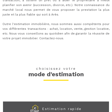
transaction, à obtenir un prêt ou à aider le propriétaire à mieux
planifier son avenir (succession, divorce, etc.). Notre connaissance du
marché local nous permet de vous proposer la prestation la plus
juste et la plus fiable qui soit à Arès.
Outre l'estimation immobilière, nous sommes aussi compétents pour
vos différentes transactions : achat, location, vente, gestion locative,
etc. Nous vous conseillons au quotidien afin de garantir la réussite de
votre projet immobilier. Contactez-nous.
choisissez votre
mode d'estimation
Estimation rapide