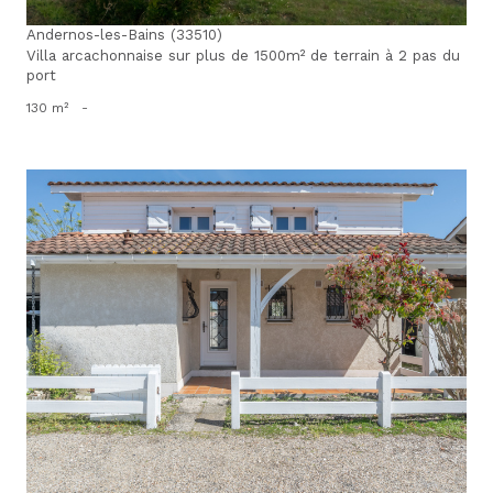
Andernos-les-Bains (33510)
Villa arcachonnaise sur plus de 1500m² de terrain à 2 pas du
port
130 m²
-
voir le bien