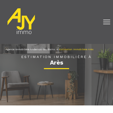
Agence immobilière Andernos-les-Bains
Estimation immobilière Arès
ESTIMATION IMMOBILIÈRE À
Arès