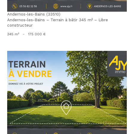
Andernos-les-Bains (33510)
Andernos-les-Bains – Terrain à bâtir 345 m² – Libre
constructeur
345 m²
-
175 000 €
voir le bien