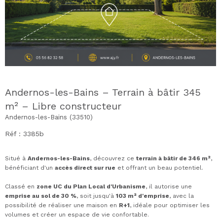
Andernos-les-Bains – Terrain à bâtir 345
m² – Libre constructeur
Andernos-les-Bains (33510)
Réf : 3385b
Situé à
Andernos-les-Bains
, découvrez ce
terrain à bâtir de 346 m²
,
bénéficiant d'un
accès direct sur rue
et offrant un beau potentiel.
Classé en
zone UC du Plan Local d'Urbanisme
, il autorise une
emprise au sol de 30 %
, soit jusqu'à
103 m² d'emprise
, avec la
possibilité de réaliser une maison en
R+1
, idéale pour optimiser les
volumes et créer un espace de vie confortable.