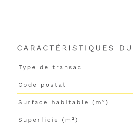
CARACTÉRISTIQUES DU
Type de transac
Caractéristiques
Valeurs
Code postal
Surface habitable (m²)
Superficie (m²)