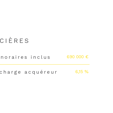
CIÈRES
690 000 €
noraires inclus
6,15 %
 charge acquéreur