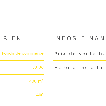
 BIEN
INFOS FINAN
Fonds de commerce
Prix de vente ho
Caractéristiques
Valeurs
33138
Honoraires à la
400 m²
400