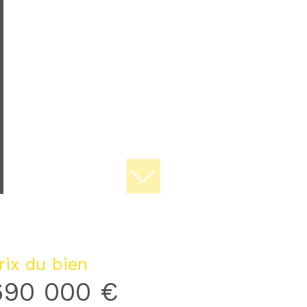
rix du bien
690 000 €