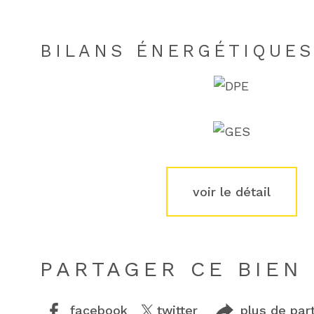
BILANS ÉNERGÉTIQUE
voir le détail
PARTAGER CE BIEN
facebook
twitter
plus de par