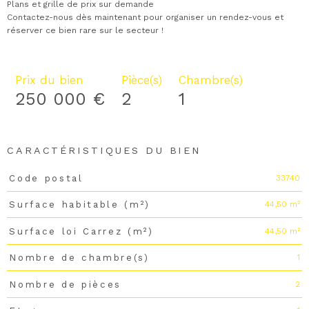
Plans et grille de prix sur demande
Contactez-nous dès maintenant pour organiser un rendez-vous et
réserver ce bien rare sur le secteur !
Prix du bien
Pièce(s)
Chambre(s)
250 000 €
2
1
CARACTÉRISTIQUES DU BIEN
33740
Code postal
Caractéristiques
Valeurs
44,50 m²
Surface habitable (m²)
44,50 m²
Surface loi Carrez (m²)
1
Nombre de chambre(s)
2
Nombre de pièces