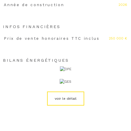
2026
Année de construction
INFOS FINANCIÈRES
250 000 €
Prix de vente honoraires TTC inclus
Caractéristiques
Valeurs
BILANS ÉNERGÉTIQUES
voir le détail