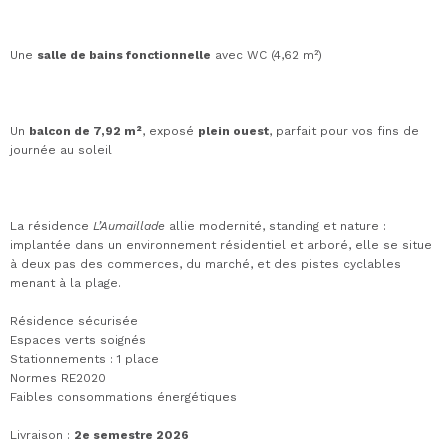
Une
salle de bains fonctionnelle
avec WC (4,62 m²)
Un
balcon de 7,92 m²
, exposé
plein ouest
, parfait pour vos fins de
journée au soleil
La résidence
L’Aumaillade
allie modernité, standing et nature :
implantée dans un environnement résidentiel et arboré, elle se situe
à deux pas des commerces, du marché, et des pistes cyclables
menant à la plage.
Résidence sécurisée
Espaces verts soignés
Stationnements : 1 place
Normes RE2020
Faibles consommations énergétiques
Livraison :
2e semestre 2026