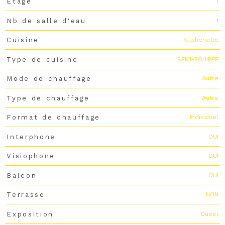
1
Etage
1
Nb de salle d'eau
Kitchenette
Cuisine
SEMI-EQUIPEE
Type de cuisine
Autre
Mode de chauffage
Autre
Type de chauffage
Individuel
Format de chauffage
OUI
Interphone
OUI
Visiophone
OUI
Balcon
NON
Terrasse
Ouest
Exposition