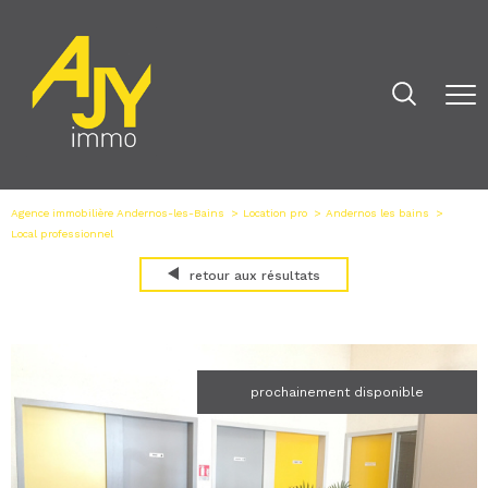
Agence immobilière Andernos-les-Bains
Location pro
Andernos les bains
Local professionnel
retour aux résultats
prochainement disponible