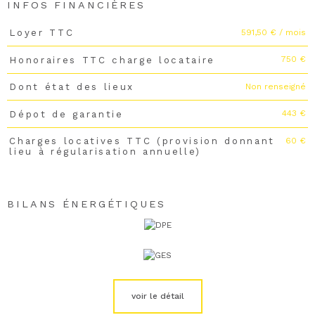
INFOS FINANCIÈRES
591,50 € / mois
Loyer TTC
Caractéristiques
Valeurs
750 €
Honoraires TTC charge locataire
Non renseigné
Dont état des lieux
443 €
Dépot de garantie
60 €
Charges locatives TTC (provision donnant
lieu à régularisation annuelle)
BILANS ÉNERGÉTIQUES
voir le détail