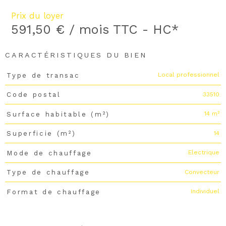
Prix du loyer
591,50 € / mois
TTC - HC*
CARACTÉRISTIQUES DU BIEN
Local professionnel
Type de transac
Caractéristiques
Valeurs
33510
Code postal
14 m²
Surface habitable (m²)
14
Superficie (m²)
Electrique
Mode de chauffage
Convecteur
Type de chauffage
Individuel
Format de chauffage